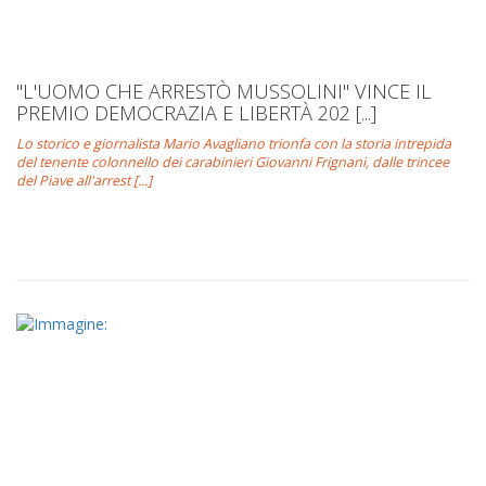
"L'UOMO CHE ARRESTÒ MUSSOLINI" VINCE IL
PREMIO DEMOCRAZIA E LIBERTÀ 202 [...]
Lo storico e giornalista Mario Avagliano trionfa con la storia intrepida
del tenente colonnello dei carabinieri Giovanni Frignani, dalle trincee
del Piave all'arrest [...]