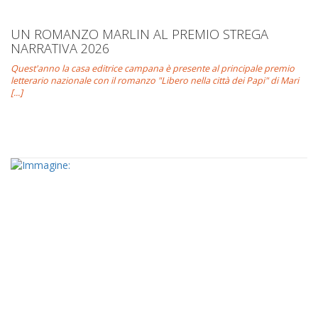
UN ROMANZO MARLIN AL PREMIO STREGA
NARRATIVA 2026
Quest'anno la casa editrice campana è presente al principale premio
letterario nazionale con il romanzo "Libero nella città dei Papi" di Mari
[...]