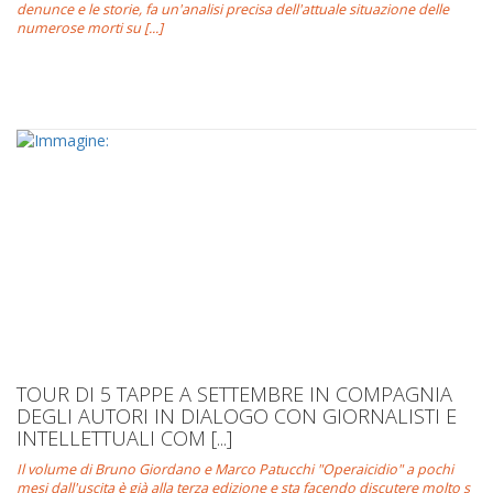
denunce e le storie, fa un'analisi precisa dell'attuale situazione delle
numerose morti su [...]
TOUR DI 5 TAPPE A SETTEMBRE IN COMPAGNIA
DEGLI AUTORI IN DIALOGO CON GIORNALISTI E
INTELLETTUALI COM [...]
Il volume di Bruno Giordano e Marco Patucchi "Operaicidio" a pochi
mesi dall'uscita è già alla terza edizione e sta facendo discutere molto s