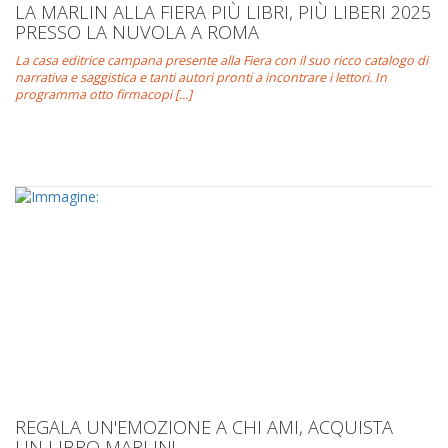
LA MARLIN ALLA FIERA PIÙ LIBRI, PIÙ LIBERI 2025
PRESSO LA NUVOLA A ROMA
La casa editrice campana presente alla Fiera con il suo ricco catalogo di
narrativa e saggistica e tanti autori pronti a incontrare i lettori. In
programma otto firmacopi [...]
REGALA UN'EMOZIONE A CHI AMI, ACQUISTA
UN LIBRO MARLIN!