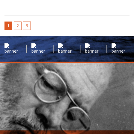
1
2
3