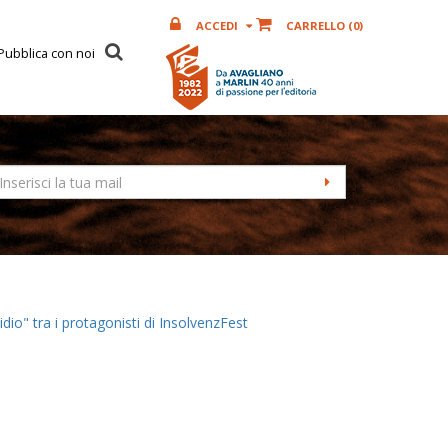
ACCEDI
CARRELLO (
0
)
Pubblica con noi