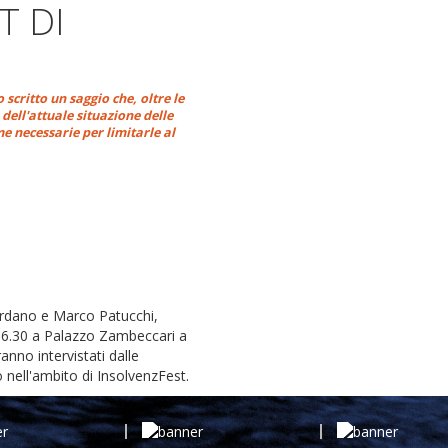
T DI
critto un saggio che, oltre le
 dell'attuale situazione delle
e necessarie per limitarle al
rdano e Marco Patucchi,
 16.30 a Palazzo Zambeccari a
anno intervistati dalle
 nell'ambito di InsolvenzFest.