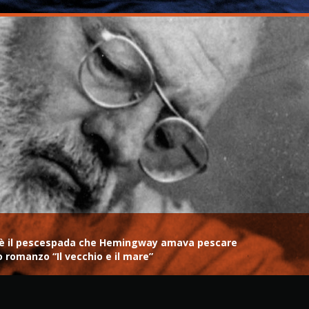
me, è il pescespada che Hemingway amava pescare
do romanzo “Il vecchio e il mare”