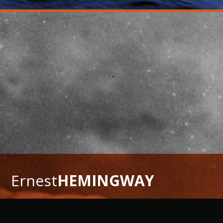
Ernest
HEMINGWAY