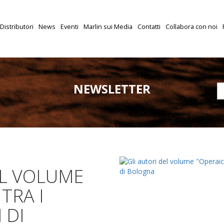
Distributori
News
Eventi
Marlin sui Media
Contatti
Collabora con noi
NEWSLETTER
EL VOLUME
TRA I
 DI