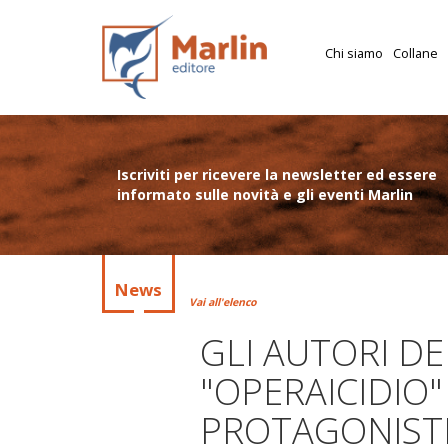
Chi siamo
Collane
Iscriviti per ricevere la newsletter ed essere
informato sulle novità e gli eventi Marlin
News
Vai all'elenco
GLI AUTORI D
"OPERAICIDIO" 
PROTAGONISTI