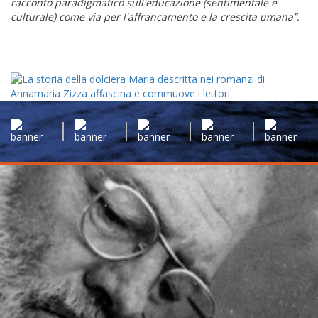
racconto paradigmatico sull'educazione (sentimentale e
culturale) come via per l'affrancamento e la crescita umana”.