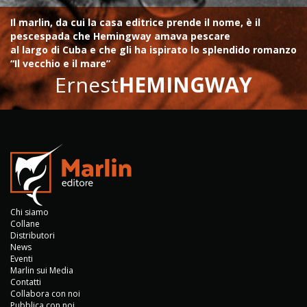
Il marlin, da cui la casa editrice prende il nome, è il
pescespada che Hemingway amava pescare
al largo di Cuba e che gli ha ispirato lo splendido romanzo
“Il vecchio e il mare”
Ernest
HEMINGWAY
Chi siamo
Collane
Distributori
News
Eventi
Marlin sui Media
Contatti
Collabora con noi
Pubblica con noi