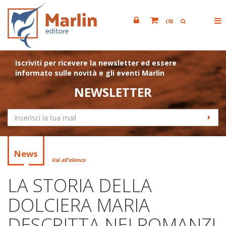
(
0
)
Iscriviti per ricevere la newsletter ed essere
informato sulle novità e gli eventi Marlin
NEWSLETTER
News
Vai all'elenco
LA STORIA DELLA
DOLCIERA MARIA
DESCRITTA NEI ROMANZI