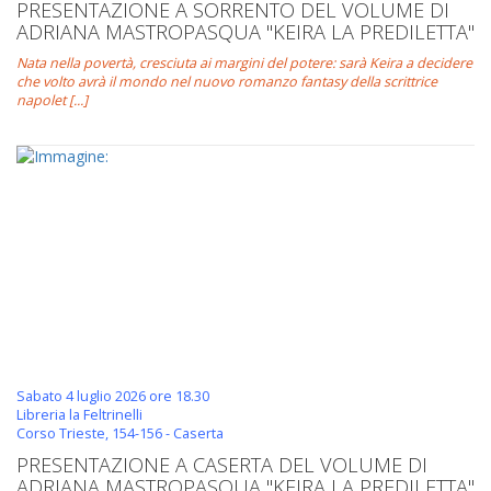
PRESENTAZIONE A SORRENTO DEL VOLUME DI
ADRIANA MASTROPASQUA "KEIRA LA PREDILETTA"
Nata nella povertà, cresciuta ai margini del potere: sarà Keira a decidere
che volto avrà il mondo nel nuovo romanzo fantasy della scrittrice
napolet [...]
Sabato 4 luglio 2026 ore 18.30
Libreria la Feltrinelli
Corso Trieste, 154-156 - Caserta
PRESENTAZIONE A CASERTA DEL VOLUME DI
ADRIANA MASTROPASQUA "KEIRA LA PREDILETTA"