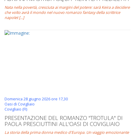
Nata nella povertà, cresciuta ai margini del potere: sarà Keira a decidere
che volto avrà il mondo nel nuovo romanzo fantasy della scrittrice
napolet [...]
Domenica 28 giugno 2026 ore 17,30
Oasi di Covigliaio
Covigliaio (FI)
PRESENTAZIONE DEL ROMANZO "TROTULA" DI
PAOLA PRESCIUTTINI ALL'OASI DI COVIGLIAIO
La storia della prima donna medico d'Europa. Un viaggio emozionante