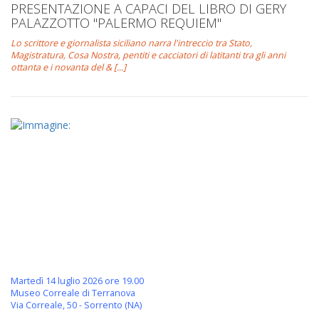
PRESENTAZIONE A CAPACI DEL LIBRO DI GERY
PALAZZOTTO "PALERMO REQUIEM"
Lo scrittore e giornalista siciliano narra l'intreccio tra Stato,
Magistratura, Cosa Nostra, pentiti e cacciatori di latitanti tra gli anni
ottanta e i novanta del & [...]
Martedì 14 luglio 2026 ore 19.00
Museo Correale di Terranova
Via Correale, 50 - Sorrento (NA)