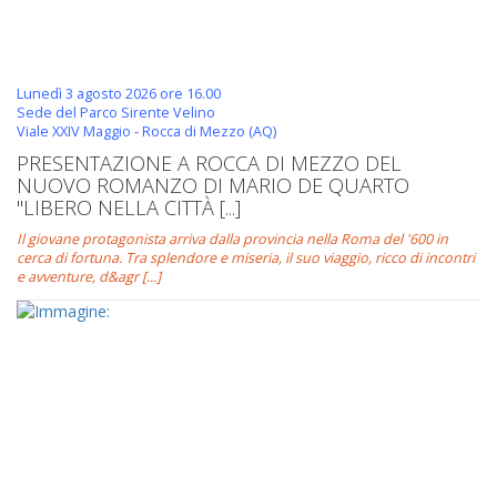
Lunedì 3 agosto 2026 ore 16.00
Sede del Parco Sirente Velino
Viale XXIV Maggio - Rocca di Mezzo (AQ)
PRESENTAZIONE A ROCCA DI MEZZO DEL
NUOVO ROMANZO DI MARIO DE QUARTO
"LIBERO NELLA CITTÀ [...]
Il giovane protagonista arriva dalla provincia nella Roma del '600 in
cerca di fortuna. Tra splendore e miseria, il suo viaggio, ricco di incontri
e avventure, d&agr [...]