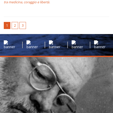
tra medicina, coraggio e libertà.
1
2
3