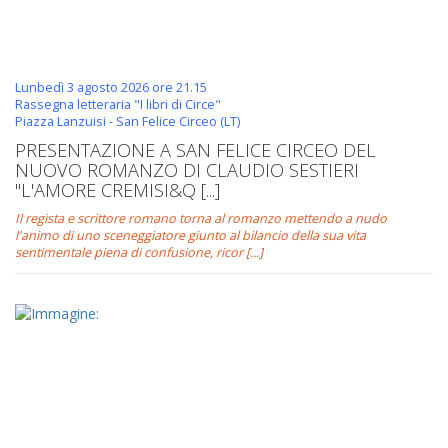
Lunbedì 3 agosto 2026 ore 21.15
Rassegna letteraria "I libri di Circe"
Piazza Lanzuisi - San Felice Circeo (LT)
PRESENTAZIONE A SAN FELICE CIRCEO DEL
NUOVO ROMANZO DI CLAUDIO SESTIERI
"L'AMORE CREMISI&Q [...]
Il regista e scrittore romano torna al romanzo mettendo a nudo
l'animo di uno sceneggiatore giunto al bilancio della sua vita
sentimentale piena di confusione, ricor [...]