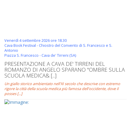
Venerdì 4 settembre 2026 ore 18.30
Cava Book Festival - Chiostro del Convento di S. Francesco e S.
Antonio
Piazza S. Francesco - Cava de' Tirreni (SA)
PRESENTAZIONE A CAVA DE' TIRRENI DEL
ROMANZO DI ANGELO SPARANO "OMBRE SULLA
SCUOLA MEDICA& [...]
Un giallo storico ambientato nell'XI secolo che descrive con estremo
rigore la città della scuola medica più famosa dell'occidente, dove il
posses [...]