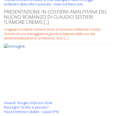
Anfiteatro della Villa Comunale - Vietri sul Mare (SA)
PRESENTAZIONE IN COSTIERA AMALFITANA DEL
NUOVO ROMANZO DI CLAUDIO SESTIERI
"L'AMORE CREMIS [...]
Il regista e scrittore romano torna al romanzo mettendo a nudo
l'animo di uno sceneggiatore giunto al bilancio della sua vita
sentimentale piena di confusione, ricor [...]
Giovedì 16 luglio 2026 ore 20.00
Rassegna "Di libri e pensieri"
Piazza Antonio Cataldo - Capaci (PA)