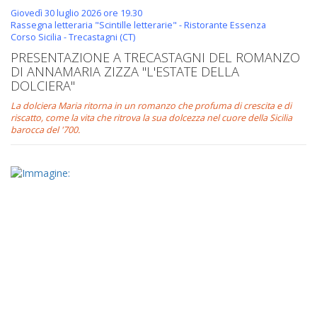
Giovedì 30 luglio 2026 ore 19.30
Rassegna letteraria "Scintille letterarie" - Ristorante Essenza
Corso Sicilia - Trecastagni (CT)
PRESENTAZIONE A TRECASTAGNI DEL ROMANZO
DI ANNAMARIA ZIZZA "L'ESTATE DELLA
DOLCIERA"
La dolciera Maria ritorna in un romanzo che profuma di crescita e di
riscatto, come la vita che ritrova la sua dolcezza nel cuore della Sicilia
barocca del '700.