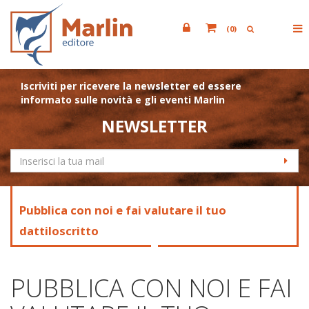
(
0
)
Iscriviti per ricevere la newsletter ed essere
informato sulle novità e gli eventi Marlin
NEWSLETTER
Pubblica con noi e fai valutare il tuo
dattiloscritto
PUBBLICA CON NOI E FAI