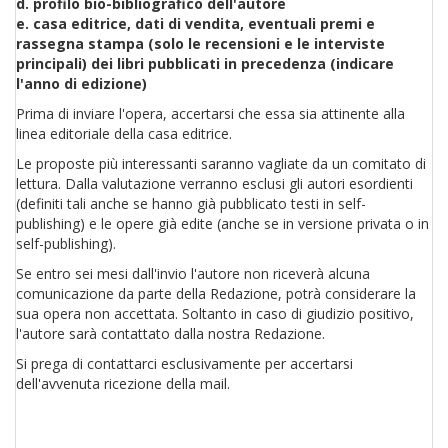
d. profilo bio-bibliografico dell'autore
e. casa editrice, dati di vendita, eventuali premi e
rassegna stampa (solo le recensioni e le interviste
principali) dei libri pubblicati in precedenza (indicare
l'anno di edizione)
Prima di inviare l'opera, accertarsi che essa sia attinente alla
linea editoriale della casa editrice.
Le proposte più interessanti saranno vagliate da un comitato di
lettura. Dalla valutazione verranno esclusi gli autori esordienti
(definiti tali anche se hanno già pubblicato testi in self-
publishing) e le opere già edite (anche se in versione privata o in
self-publishing).
Se entro sei mesi dall'invio l'autore non riceverà alcuna
comunicazione da parte della Redazione, potrà considerare la
sua opera non accettata. Soltanto in caso di giudizio positivo,
l'autore sarà contattato dalla nostra Redazione.
Si prega di contattarci esclusivamente per accertarsi
dell'avvenuta ricezione della mail.