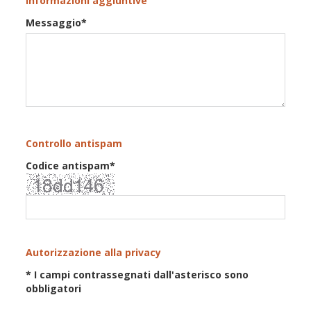
Informazioni aggiuntive
Messaggio*
Controllo antispam
Codice antispam*
Autorizzazione alla privacy
* I campi contrassegnati dall'asterisco sono
obbligatori