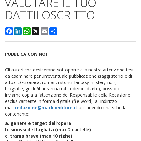
VALUTARE IL TUO
DATTILOSCRITTO
Facebook
LinkedIn
WhatsApp
X
Email
Condividi
PUBBLICA CON NOI
Gli autori che desiderano sottoporre alla nostra attenzione testi
da esaminare per un'eventuale pubblicazione (saggi storici e di
attualità/cronaca, romanzi storici-fantasy-mistery-noir,
biografie, guide/itinerari narrati, edizioni d'arte), possono
inviarne copia all'attenzione del Responsabile della Redazione,
esclusivamente in forma digitale (file word), all'indirizzo
mail
redazione@marlineditore.it
accludendo una scheda
contenente:
a. genere e target dell'opera
b. sinossi dettagliata (max 2 cartelle)
c. trama breve (max 10 righe)