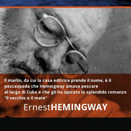
Il marlin, da cui la casa editrice prende il nome, è il
pescespada che Hemingway amava pescare
al largo di Cuba e che gli ha ispirato lo splendido romanzo
“Il vecchio e il mare”
Ernest
HEMINGWAY