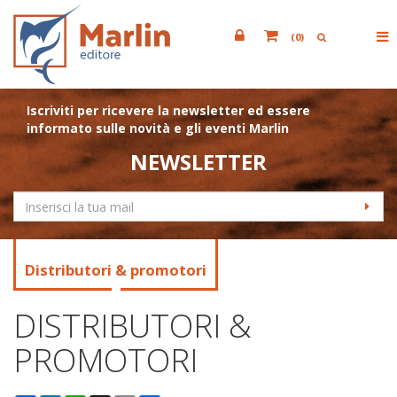
(
0
)
Iscriviti per ricevere la newsletter ed essere
informato sulle novità e gli eventi Marlin
NEWSLETTER
Distributori & promotori
DISTRIBUTORI &
PROMOTORI