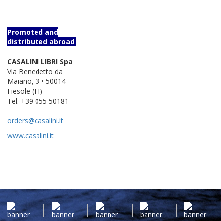
Promoted and
distributed abroad
CASALINI LIBRI Spa
Via Benedetto da
Maiano, 3 • 50014
Fiesole (FI)
Tel. +39 055 50181
orders@casalini.it
www.casalini.it