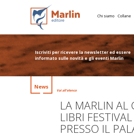
Chi siamo
Collane
Iscriviti per ricevere la newsletter ed essere
informato sulle novità e gli eventi Marlin
News
Vai all'elenco
LA MARLIN AL
LIBRI FESTIVAL
PRESSO IL PA