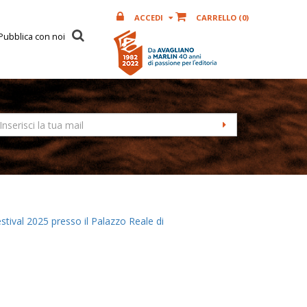
ACCEDI
CARRELLO (
0
)
Pubblica con noi