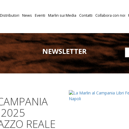
Distributori
News
Eventi
Marlin sui Media
Contatti
Collabora con noi
NEWSLETTER
 CAMPANIA
 2025
LAZZO REALE