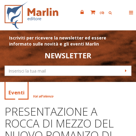
(
0
)
Iscriviti per ricevere la newsletter ed essere
informato sulle novità e gli eventi Marlin
NEWSLETTER
Eventi
Vai all'elenco
PRESENTAZIONE A
ROCCA DI MEZZO DEL
NUOVO ROMANZO DI