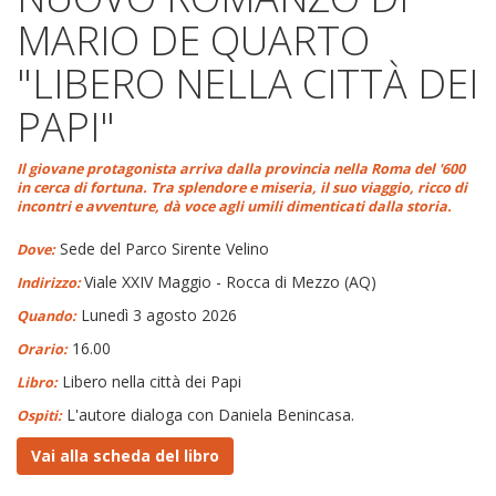
MARIO DE QUARTO
"LIBERO NELLA CITTÀ DEI
PAPI"
Il giovane protagonista arriva dalla provincia nella Roma del '600
in cerca di fortuna. Tra splendore e miseria, il suo viaggio, ricco di
incontri e avventure, dà voce agli umili dimenticati dalla storia.
Sede del Parco Sirente Velino
Dove:
Viale XXIV Maggio - Rocca di Mezzo (AQ)
Indirizzo:
Lunedì 3 agosto 2026
Quando:
16.00
Orario:
Libero nella città dei Papi
Libro:
L'autore dialoga con Daniela Benincasa.
Ospiti:
Vai alla scheda del libro