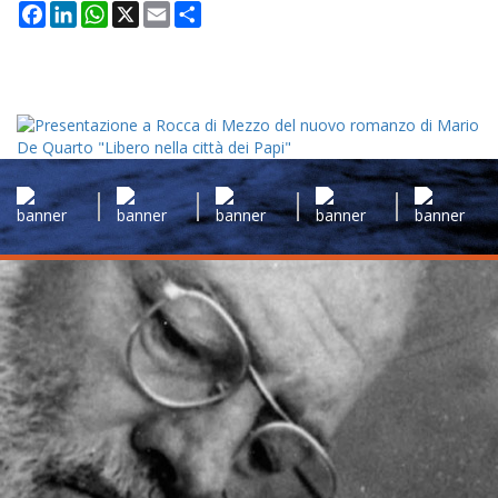
Facebook
LinkedIn
WhatsApp
X
Email
Condividi