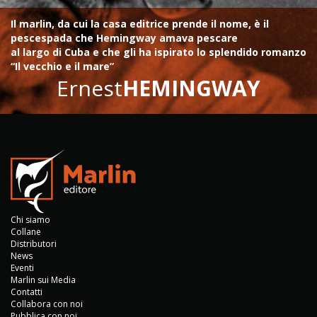
Il marlin, da cui la casa editrice prende il nome, è il
pescespada che Hemingway amava pescare
al largo di Cuba e che gli ha ispirato lo splendido romanzo
“Il vecchio e il mare”
Ernest
HEMINGWAY
Chi siamo
Collane
Distributori
News
Eventi
Marlin sui Media
Contatti
Collabora con noi
Pubblica con noi