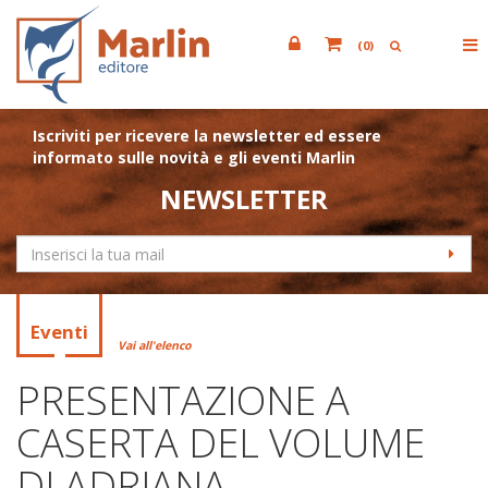
(
0
)
Iscriviti per ricevere la newsletter ed essere
informato sulle novità e gli eventi Marlin
NEWSLETTER
Eventi
Vai all'elenco
PRESENTAZIONE A
CASERTA DEL VOLUME
DI ADRIANA