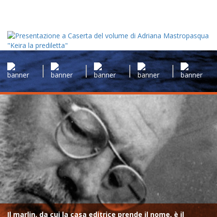
Il marlin, da cui la casa editrice prende il nome, è il