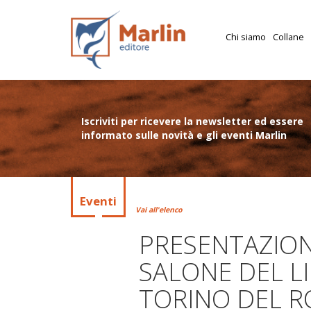
Chi siamo
Collane
Iscriviti per ricevere la newsletter ed essere
informato sulle novità e gli eventi Marlin
Eventi
Vai all'elenco
PRESENTAZION
SALONE DEL LI
TORINO DEL 