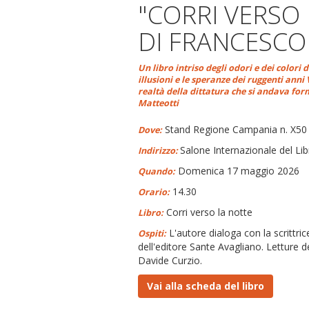
"CORRI VERSO
DI FRANCESCO
Un libro intriso degli odori e dei colori 
illusioni e le speranze dei ruggenti anni
realtà della dittatura che si andava for
Matteotti
Stand Regione Campania n. X50 -
Dove:
Salone Internazionale del Lib
Indirizzo:
Domenica 17 maggio 2026
Quando:
14.30
Orario:
Corri verso la notte
Libro:
L'autore dialoga con la scrittric
Ospiti:
dell'editore Sante Avagliano. Letture d
Davide Curzio.
Vai alla scheda del libro