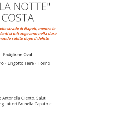
 LA NOTTE"
 COSTA
delle strade di Napoli, mentre le
 Venti si infrangevano nella dura
mando subito dopo il delitto
 Padiglione Oval
ro - Lingotto Fiere - Torino
e Antonella Cilento. Saluti
egli attori Brunella Caputo e