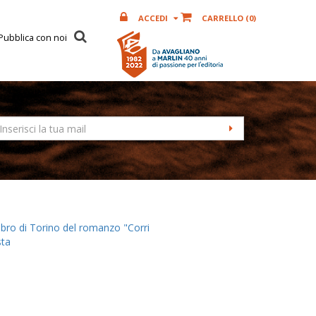
ACCEDI
CARRELLO (
0
)
Pubblica con noi