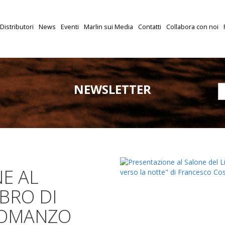
Distributori
News
Eventi
Marlin sui Media
Contatti
Collabora con noi
NEWSLETTER
E AL
BRO DI
ROMANZO