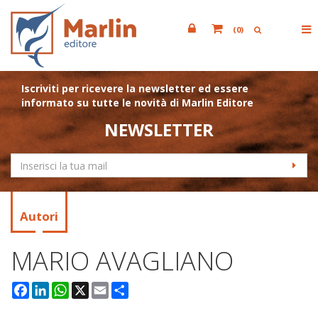
(
0
)
Iscriviti per ricevere la newsletter ed essere
informato su tutte le novità di Marlin Editore
NEWSLETTER
Autori
MARIO AVAGLIANO
Facebook
LinkedIn
WhatsApp
X
Email
Condividi