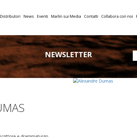
Distributori
News
Eventi
Marlin sui Media
Contatti
Collabora con noi
NEWSLETTER
UMAS
scrittore e drammaturgo