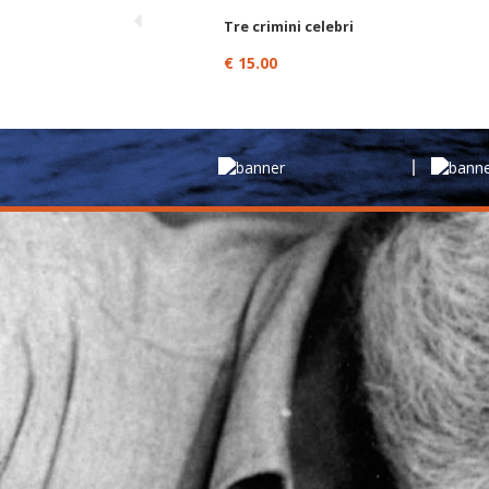
Tre crimini celebri
€ 15.00