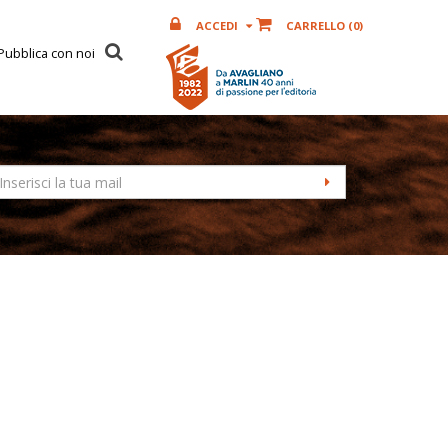
ACCEDI
CARRELLO (
0
)
Pubblica con noi