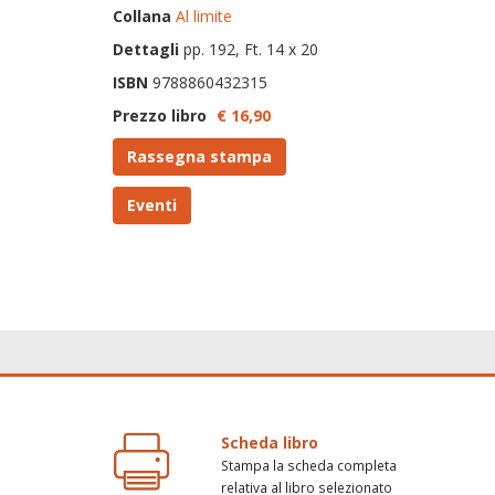
Collana
Al limite
Dettagli
pp. 192, Ft. 14 x 20
ISBN
9788860432315
Prezzo libro
€ 16,
90
Rassegna stampa
Eventi
Scheda libro
Stampa la scheda completa
relativa al libro selezionato