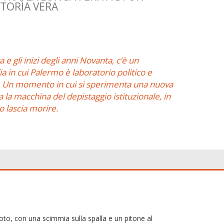
TORIA VERA
a e gli inizi degli anni Novanta, c’è un
a in cui Palermo è laboratorio politico e
e. Un momento in cui si sperimenta una nuova
na la macchina del depistaggio istituzionale, in
to lascia morire.
to, con una scimmia sulla spalla e un pitone al