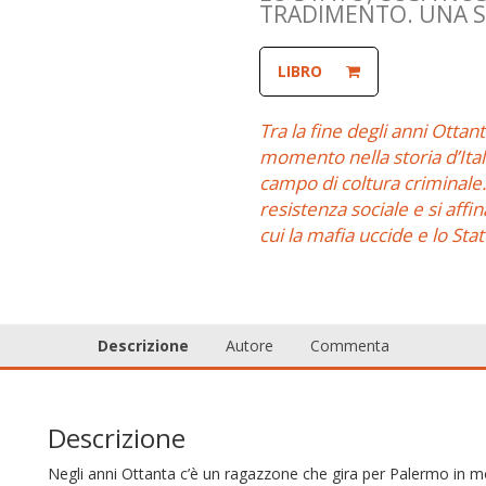
TRADIMENTO. UNA S
LIBRO
Tra la fine degli anni Ottant
momento nella storia d’Itali
campo di coltura criminal
resistenza sociale e si affi
cui la mafia uccide e lo Sta
Descrizione
Autore
Commenta
Descrizione
Negli anni Ottanta c’è un ragazzone che gira per Palermo in mo