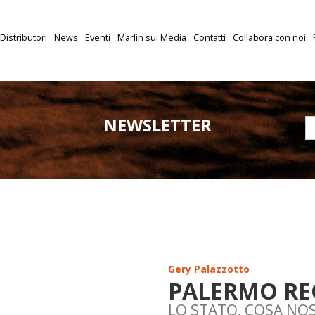
Distributori
News
Eventi
Marlin sui Media
Contatti
Collabora con noi
NEWSLETTER
Gery Palazzotto
PALERMO R
LO STATO, COSA NOS