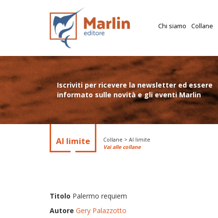
Chi siamo
Collane
Iscriviti per ricevere la newsletter ed essere
informato sulle novità e gli eventi Marlin
Al limite
Collane > Al limite
Vai alle collane
Titolo
Palermo requiem
Autore
Gery Palazzotto