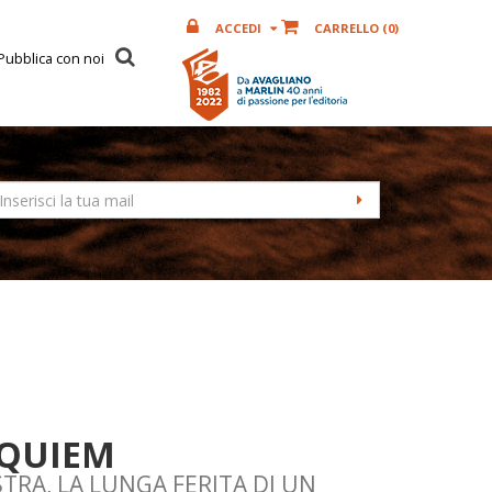
ACCEDI
CARRELLO (
0
)
Pubblica con noi
EQUIEM
TRA, LA LUNGA FERITA DI UN