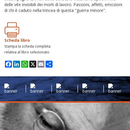
delle vite invisibili dei morti di lavoro. Passioni, affetti, emozioni
di chi è caduto nella trincea di questa "guerra minore".
Scheda libro
Stampa la scheda completa
relativa al libro selezionato
Facebook
LinkedIn
WhatsApp
X
Email
Condividi