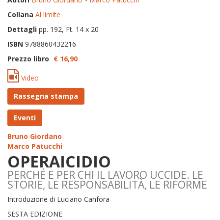
Collana
Al limite
Dettagli
pp. 192, Ft. 14 x 20
ISBN
9788860432216
Prezzo libro
€ 16,
90
Video
Rassegna stampa
Eventi
Bruno Giordano
Marco Patucchi
OPERAICIDIO
PERCHÉ E PER CHI IL LAVORO UCCIDE. LE
STORIE, LE RESPONSABILITÀ, LE RIFORME
Introduzione di Luciano Canfora
SESTA EDIZIONE