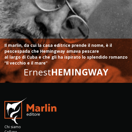
Il marlin, da cui la casa editrice prende il nome, è il
pescespada che Hemingway amava pescare
al largo di Cuba e che gli ha ispirato lo splendido romanzo
“Il vecchio e il mare”
Ernest
HEMINGWAY
Chi siamo
Collane