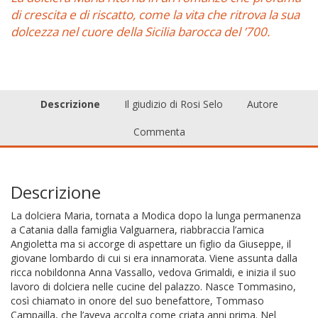
di crescita e di riscatto, come la vita che ritrova la sua
dolcezza nel cuore della Sicilia barocca del ’700.
Descrizione
Il giudizio di Rosi Selo
Autore
Commenta
Descrizione
La dolciera Maria, tornata a Modica dopo la lunga permanenza
a Catania dalla famiglia Valguarnera, riabbraccia l’amica
Angioletta ma si accorge di aspettare un figlio da Giuseppe, il
giovane lombardo di cui si era innamorata. Viene assunta dalla
ricca nobildonna Anna Vassallo, vedova Grimaldi, e inizia il suo
lavoro di dolciera nelle cucine del palazzo. Nasce Tommasino,
così chiamato in onore del suo benefattore, Tommaso
Campailla, che l’aveva accolta come criata anni prima. Nel