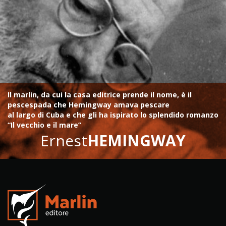
Il marlin, da cui la casa editrice prende il nome, è il
pescespada che Hemingway amava pescare
al largo di Cuba e che gli ha ispirato lo splendido romanzo
“Il vecchio e il mare”
Ernest
HEMINGWAY