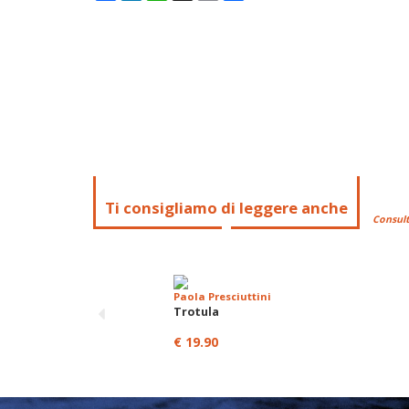
Ti consigliamo di leggere anche
Consult
Paola Presciuttini
Trotula
€ 19.90