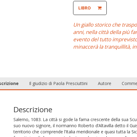
LIBRO
Un giallo storico che traspo
anni, nella città della più
evento del tutto imprevisto
minaccerà la tranquillità, i
crizione
Il giudizio di Paola Presciuttini
Autore
Comme
Descrizione
Salerno, 1083. La città si gode la fama crescente della sua Scu
suo nuovo signore, il normanno Roberto d’Altavilla detto il Gui
territorio che comprende l’Italia meridionale e quasi tutta la Sici