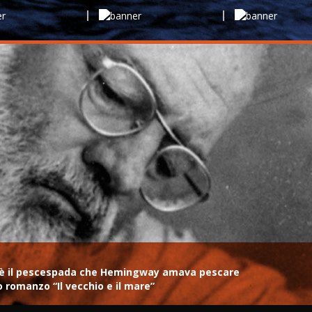
me, è il pescespada che Hemingway amava pescare
do romanzo “Il vecchio e il mare”