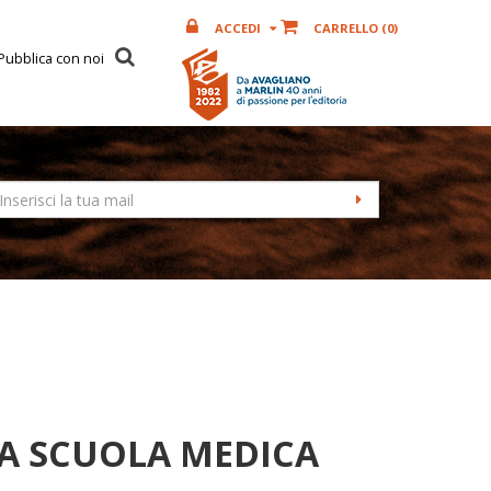
ACCEDI
CARRELLO (
0
)
Pubblica con noi
A SCUOLA MEDICA