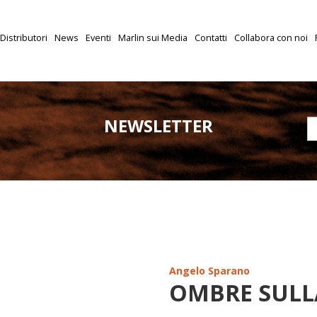
Distributori
News
Eventi
Marlin sui Media
Contatti
Collabora con noi
NEWSLETTER
Angelo Sparano
OMBRE SULL