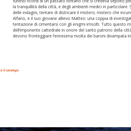
funesti ricordi di un passato lontano che si credeva sepolto 
la tranquillità della città, e degli ambienti medici in particolare
delle indagini, tentare di districare il mistero; mistero che incu
Alfano, e il suo giovane allievo Matteo: una coppia di investiga
tentazione di cimentarsi con gli enigmi irrisolti. Tutto questo
dell’imponente cattedrale in onore del santo patrono della citt
devono fronteggiare l’ennesima rivolta dei baroni divampata in
a il catalogo