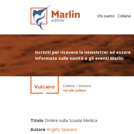
Chi siamo
Collane
Iscriviti per ricevere la newsletter ed essere
informato sulle novità e gli eventi Marlin
Vulcano
Collane > Vulcano
Vai alle collane
Titolo
Ombre sulla Scuola Medica
Autore
Angelo Sparano