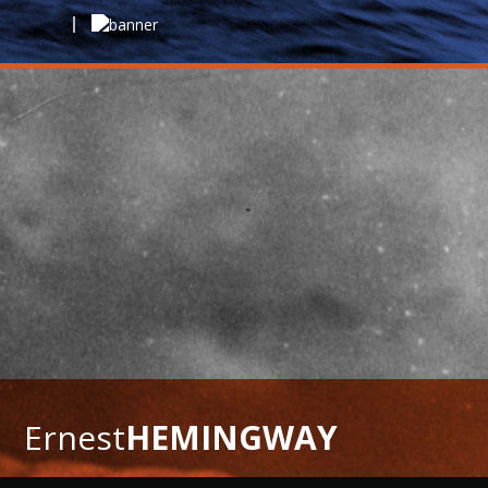
Ernest
HEMINGWAY