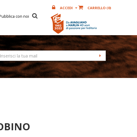
ACCEDI
CARRELLO (
0
)
Pubblica con noi
OBINO