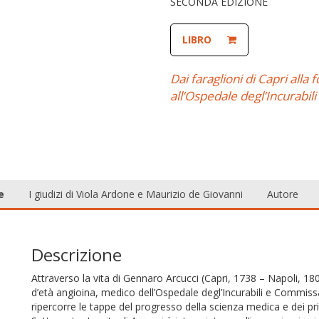
SECONDA EDIZIONE
LIBRO
Dai faraglioni di Capri alla
all’Ospedale degl’Incurabili
e
I giudizi di Viola Ardone e Maurizio de Giovanni
Autore
Descrizione
Attraverso la vita di Gennaro Arcucci (Capri, 1738 – Napoli, 180
d’età angioina, medico dell’Ospedale degl’Incurabili e Commissa
ripercorre le tappe del progresso della scienza medica e dei prin