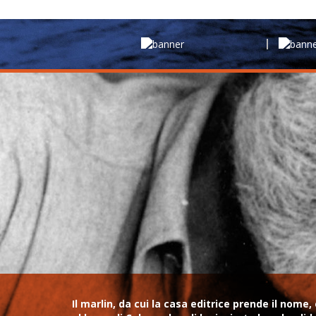
Il marlin, da cui la casa editrice prende il no