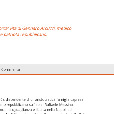
 forca: vita di Gennaro Arcucci, medico
 e patriota repubblicano.
Commenta
0), discendente di un’aristocratica famiglia caprese
rio repubblicano sull’isola, Raffaele Messina
cipi di uguaglianza e libertà nella Napoli del