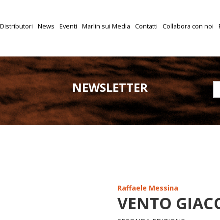
Distributori
News
Eventi
Marlin sui Media
Contatti
Collabora con noi
NEWSLETTER
Raffaele Messina
VENTO GIAC