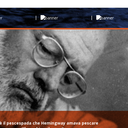
me, è il pescespada che Hemingway amava pescare