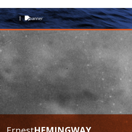
Ernest
HEMINGWAY