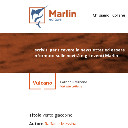
Chi siamo
Collane
Iscriviti per ricevere la newsletter ed essere
informato sulle novità e gli eventi Marlin
Vulcano
Collane > Vulcano
Vai alle collane
Titolo
Vento giacobino
Autore
Raffaele Messina