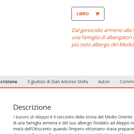
LIBRO
Dal genocidio armeno alla Si
una famiglia di albergatori e
più noto albergo del Medior
crizione
Il giudizio di Gian Antonio Stella
Autori
Comme
Descrizione
I baroni di Aleppo
è il racconto della storia del Medio Oriente 
di una famiglia armena e del suo albergo fondato ad Aleppo nel 
metà dell’Ottocento quando l’impero ottomano stava prepara