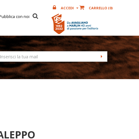
ACCEDI
CARRELLO (
0
)
Pubblica con noi
 ALEPPO