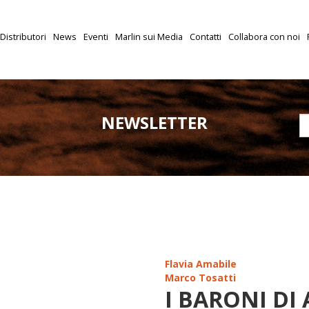
Distributori
News
Eventi
Marlin sui Media
Contatti
Collabora con noi
NEWSLETTER
Flavia Amabile
Marco Tosatti
I BARONI DI