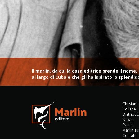
Il marlin, da cui la casa editrice prende il no
al largo di Cuba e che gli ha ispirato lo splendi
Chi siam
Collane
Distribut
News
Eventi
Marlin su
Contatti