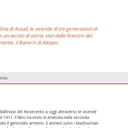
ria di Assad, le vicende di tre generazioni di
 un secolo di storia, visti dalle finestre del
iente, il Baron's di Aleppo.
nta
dall’inizio del Novecento a oggi attraverso le vicende
1911. Il libro ha inizio in Anatolia nella seconda
ndo il genocidio armeno. E armeni sono i Mazloumian