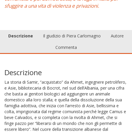
sfuggire a una vita di violenza e privazioni.
Descrizione
Il giudizio di Piera Carlomagno
Autore
Commenta
Descrizione
La storia di Samir, “acquistato” da Ahmet, ingegnere petrolifero,
e Asie, bibliotecaria di Bocrot, nel sud dell’Albania, per una cifra
che basta ai genitori biologici ad aggiungere un animale
domestico alla loro stalla; e quella della dissoluzione della sua
famiglia adottiva, che inizia con l’arresto di Asie, bellissima e
colta, imprigionata dal regime comunista perché legge Camus e
beve Calvados, e si completa con la rivolta di Ahmet, che si
finge pazzo per “liberarsi di un mondo che non gli permette di
essere libero”. Nel cuore della transizione albanese dal