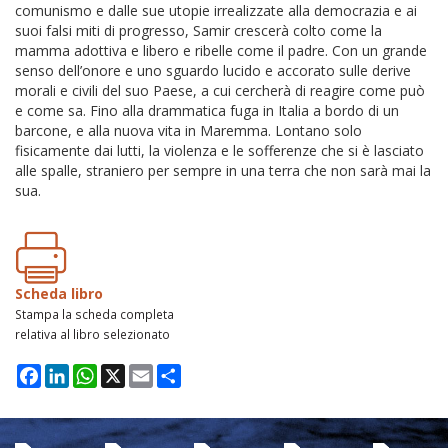
comunismo e dalle sue utopie irrealizzate alla democrazia e ai
suoi falsi miti di progresso, Samir crescerà colto come la
mamma adottiva e libero e ribelle come il padre. Con un grande
senso dell’onore e uno sguardo lucido e accorato sulle derive
morali e civili del suo Paese, a cui cercherà di reagire come può
e come sa. Fino alla drammatica fuga in Italia a bordo di un
barcone, e alla nuova vita in Maremma. Lontano solo
fisicamente dai lutti, la violenza e le sofferenze che si è lasciato
alle spalle, straniero per sempre in una terra che non sarà mai la
sua.
Scheda libro
Stampa la scheda completa
relativa al libro selezionato
Facebook
LinkedIn
WhatsApp
X
Email
Condividi