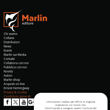
Chi siamo
Collane
Distributori
News
Eventi
Marlin sui Media
Contatti
Collabora con noi
Pubblica con noi
Novità
Autori
Marlin shop
Acquisti on line
Ernest Hemingway
Privacy & Cookie
Condizioni generali
Utilizziamo i cookies per offrirti la migliore
esperienza sul nostro sito.
Continuando a navigare, accetti l'utilizzo dei