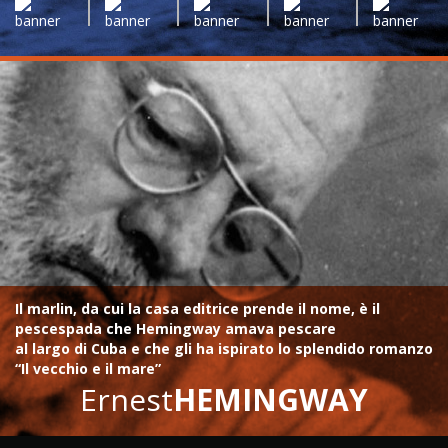
Il marlin, da cui la casa editrice prende il nome, è il
pescespada che Hemingway amava pescare
al largo di Cuba e che gli ha ispirato lo splendido romanzo
“Il vecchio e il mare”
Ernest
HEMINGWAY